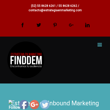
(52) 55 8628 6261 / 55 8628 6262 /
contacto@estrategiaenmarketing.com
Facebook
Twitter
Pinterest
Google+
Linkedin
Estrategia de Inbound Marketing