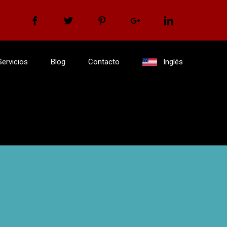
Facebook
Twitter
Pinterest
Google+
Linkedin
Servicios
Blog
Contacto
Inglés