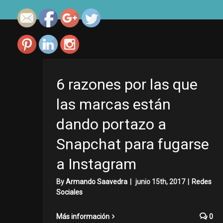
6 razones por las que
las marcas están
dando portazo a
Snapchat para fugarse
a Instagram
By
Armando Saavedra
|
junio 15th, 2017
|
Redes
Sociales
Más información
0