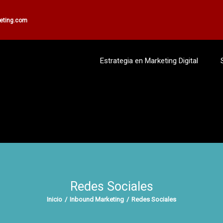
keting.com
Estrategia en Marketing Digital
Redes Sociales
Inicio
/
Inbound Marketing
/
Redes Sociales