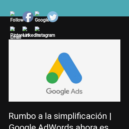
View
Larger
Image
Rumbo a la simplificación |
Google AdWords ahora es