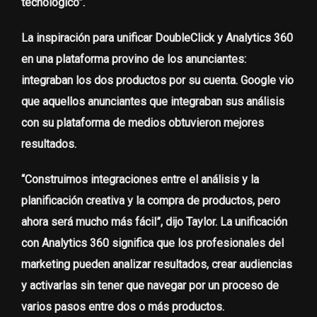
tecnológico”.
La inspiración para unificar DoubleClick y Analytics 360
en una plataforma provino de los anunciantes:
integraban los dos productos por su cuenta. Google vio
que aquellos anunciantes que integraban sus análisis
con su plataforma de medios obtuvieron mejores
resultados.
“Construimos integraciones entre el análisis y la
planificación creativa y la compra de productos, pero
ahora será mucho más fácil”, dijo Taylor. La unificación
con Analytics 360 significa que los profesionales del
marketing pueden analizar resultados, crear audiencias
y activarlas sin tener que navegar por un proceso de
varios pasos entre dos o más productos.