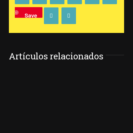
Save
Vk
Email
Artículos relacionados