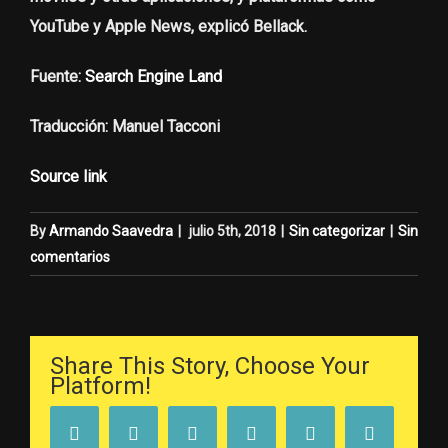
YouTube y Apple News, explicó Bellack.
Fuente
:
Search Engine Land
Traducción:
Manuel Tacconi
Source link
By
Armando Saavedra
|
julio 5th, 2018
|
Sin categorizar
|
Sin
comentarios
Share This Story, Choose Your
Platform!
Facebook
Twitter
Linkedin
Reddit
Tumblr
Google+